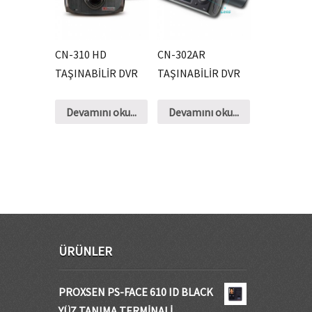
CN-310 HD
CN-302AR
TAŞINABİLİR DVR
TAŞINABİLİR DVR
Devamını oku...
Devamını oku...
ÜRÜNLER
PROXSEN PS-FACE 610 ID BLACK
YÜZ TANIMA TERMİNALİ