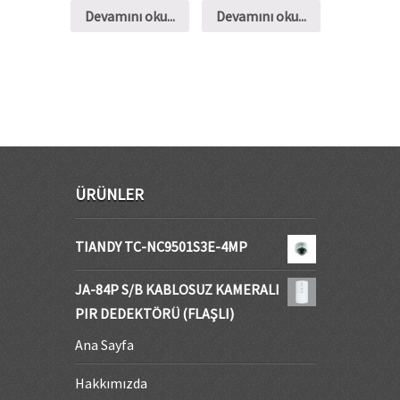
Devamını oku...
Devamını oku...
ÜRÜNLER
TIANDY TC-NC9501S3E-4MP
JA-84P S/B KABLOSUZ KAMERALI
PIR DEDEKTÖRÜ (FLAŞLI)
Ana Sayfa
Hakkımızda