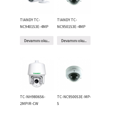
TIANDY TC-
TIANDY TC-
NC9401S3E-4MP
NC9501S3E-4MP
Devamını oku...
Devamını oku...
TC-NH9806S6-
TC-NC9500S3E-MP-
2MPIR-CW
S