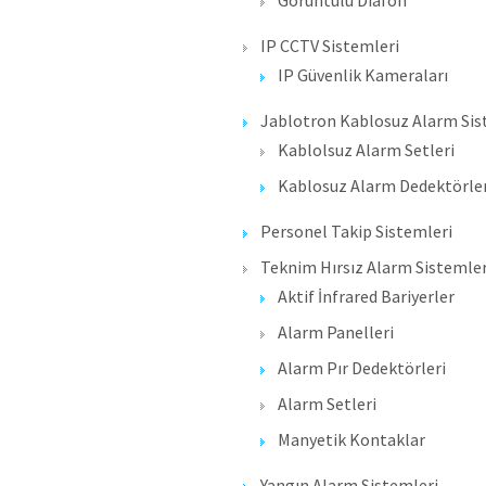
Görüntülü Diafon
IP CCTV Sistemleri
IP Güvenlik Kameraları
Jablotron Kablosuz Alarm Sis
Kablolsuz Alarm Setleri
Kablosuz Alarm Dedektörler
Personel Takip Sistemleri
Teknim Hırsız Alarm Sistemler
Aktif İnfrared Bariyerler
Alarm Panelleri
Alarm Pır Dedektörleri
Alarm Setleri
Manyetik Kontaklar
Yangın Alarm Sistemleri