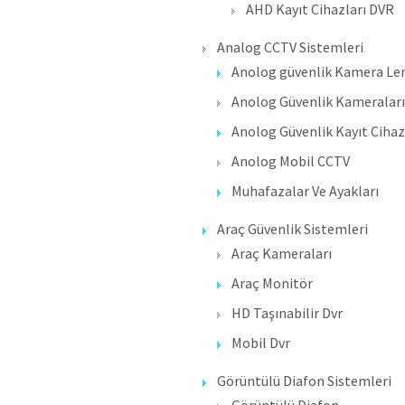
AHD Kayıt Cihazları DVR
Analog CCTV Sistemleri
Anolog güvenlik Kamera Len
Anolog Güvenlik Kameraları
Anolog Güvenlik Kayıt Ciha
Anolog Mobil CCTV
Muhafazalar Ve Ayakları
Araç Güvenlik Sistemleri
Araç Kameraları
Araç Monitör
HD Taşınabilir Dvr
Mobil Dvr
Görüntülü Diafon Sistemleri