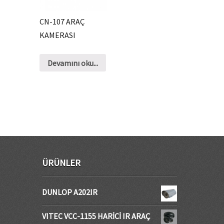
CN-107 ARAÇ
KAMERASI
Devamını oku...
ÜRÜNLER
DUNLOP A202IR
VITEC VCC-1155 HARİCİ IR ARAÇ