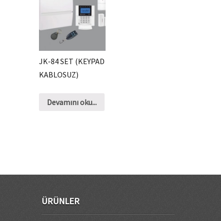
JK-84 SET (KEYPAD
KABLOSUZ)
Devamını oku...
ÜRÜNLER