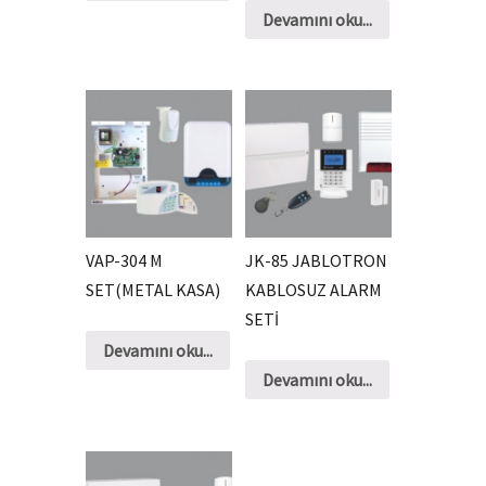
Devamını oku...
VAP-304 M
JK-85 JABLOTRON
SET(METAL KASA)
KABLOSUZ ALARM
SETİ
Devamını oku...
Devamını oku...