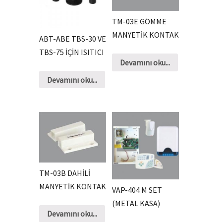
TM-03E GÖMME
MANYETİK KONTAK
ABT-ABE TBS-30 VE
TBS-75 İÇİN ISITICI
Devamını oku...
Devamını oku...
TM-03B DAHİLİ
MANYETİK KONTAK
VAP-404 M SET
(METAL KASA)
Devamını oku...